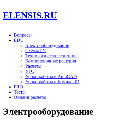
ELENSIS.RU
Вопросы
EDU
Электрооборудование
Схемы РУ
Технологические системы
Компоновочные решения
Расчеты
УГО
Уроки работы в AutoCAD
Уроки работы в Компас-3D
PRO
Тесты
Онлайн расчеты
Электрооборудование