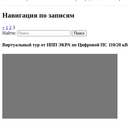
Навигация по записям
«
1
2
3
Найти:
Виртуальный тур от НПП ЭКРА по Цифровой ПС 110/20 кВ