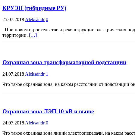
КРУЭН (гибридные РУ)
25.07.2018
Aleksandr
0
При новом строительстве и реконструкции электрических под
территории.
[…]
Охранная зона трансформаторной подстанции
24.07.2018
Aleksandr
1
Что такое охранная зона, на каком расстоянии от подстанции 
Охранная зона ЛЭП 10 кВ и выше
24.07.2018
Aleksandr
0
Что такое охранная зона линий электропередачи, на каком расс