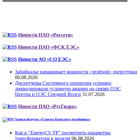
Новости ПАО «Россети»
Новости ПАО «ФСК ЕЭС»
Новости АО «СО ЕЭС»
Забайкалье наращивает мощности «зелёной» энергетики
06.08.2026
Диспетчеры Системного оператора успешно
ликвидировали условную аварию на связях ОЭС
Центра и ОЭС Средней Волги
31.07.2026
Новости ПАО «РусГидро»
Записи форума «Советы бывалого релейщика»
Как в "EnergyCS УР" посмотреть параметры
трансформатора в модели
06.08.2026