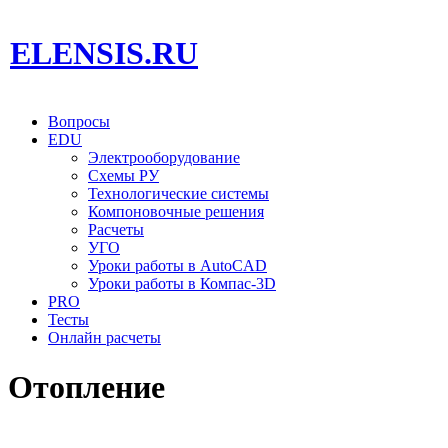
ELENSIS.RU
Вопросы
EDU
Электрооборудование
Схемы РУ
Технологические системы
Компоновочные решения
Расчеты
УГО
Уроки работы в AutoCAD
Уроки работы в Компас-3D
PRO
Тесты
Онлайн расчеты
Отопление